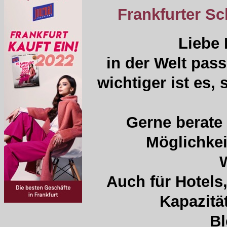
Frankfurter Sc
Liebe
in der Welt pas
wichtiger ist es
Gerne berate 
Möglichkei
W
Auch für Hotels
Kapazitä
Bl